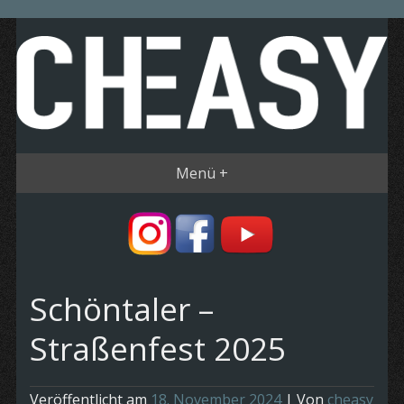
Menü +
Schöntaler –
Straßenfest 2025
Veröffentlicht am
18. November 2024
| Von
cheasy