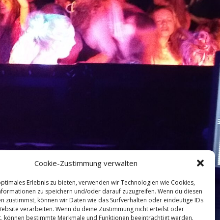
Cookie-Zustimmung verwalten
optimales Erlebnis zu bieten, verwenden wir Technologien wie Cookies,
formationen zu speichern und/oder darauf zuzugreifen. Wenn du diesen
n zustimmst, können wir Daten wie das Surfverhalten oder eindeutige IDs
Website verarbeiten. Wenn du deine Zustimmung nicht erteilst oder
t, können bestimmte Merkmale und Funktionen beeinträchtigt werden.