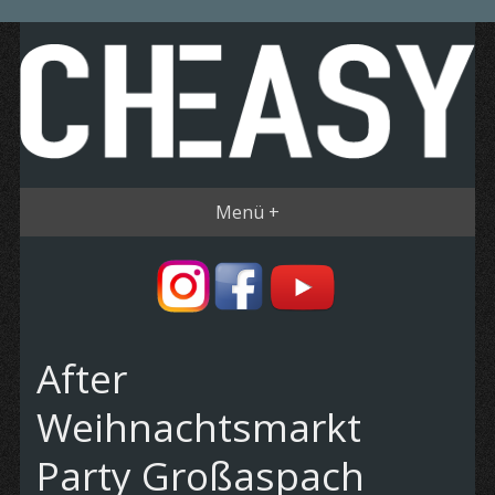
Menü +
After
Weihnachtsmarkt
Party Großaspach