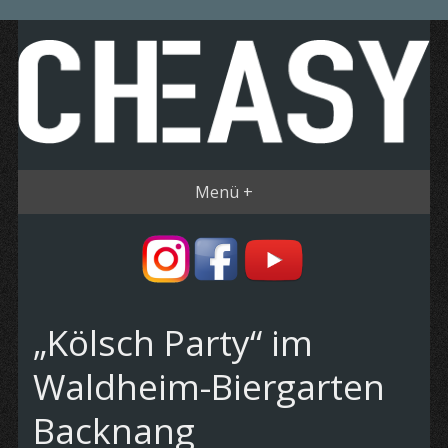
Menü +
„Kölsch Party“ im
Waldheim-Biergarten
Backnang