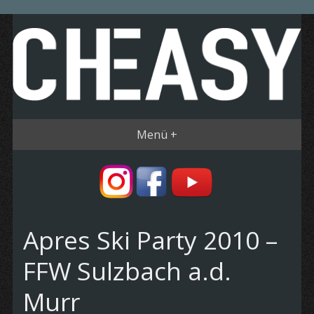
Menü +
Apres Ski Party 2010 –
FFW Sulzbach a.d.
Murr