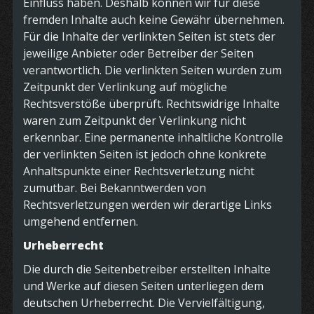
Einfluss haben. Deshalb können wir für diese
fremden Inhalte auch keine Gewähr übernehmen.
Für die Inhalte der verlinkten Seiten ist stets der
jeweilige Anbieter oder Betreiber der Seiten
verantwortlich. Die verlinkten Seiten wurden zum
Zeitpunkt der Verlinkung auf mögliche
Rechtsverstöße überprüft. Rechtswidrige Inhalte
waren zum Zeitpunkt der Verlinkung nicht
erkennbar. Eine permanente inhaltliche Kontrolle
der verlinkten Seiten ist jedoch ohne konkrete
Anhaltspunkte einer Rechtsverletzung nicht
zumutbar. Bei Bekanntwerden von
Rechtsverletzungen werden wir derartige Links
umgehend entfernen.
Urheberrecht
Die durch die Seitenbetreiber erstellten Inhalte
und Werke auf diesen Seiten unterliegen dem
deutschen Urheberrecht. Die Vervielfältigung,